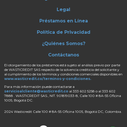
Legal
Préstamos en Línea
Política de Privacidad
¿Quiénes Somos?
Contáctanos
El otorgamiento de los préstamos está sujeto al análisis previo por parte
de WASTICREDIT SAS respecto de la solvencia crediticia del solicitante y
al cumplimiento de los términos y condiciones comerciales disponibles en
www.wasticredit.co/terminos-y-condiciones.
Para más información puede contactarse a
servicioalcliente@wasticredit.co
al 333 602 5258 o al 333 602
7888 . WASTICREDIT SAS., NIT. 901819033-8,
Calle 100 # 8A-55 Oficina
1005
, Bogotá DC.
2024 Wasticredit Calle 100 # 8A-55 Oficina 1005, Bogotá DC, Colombia.