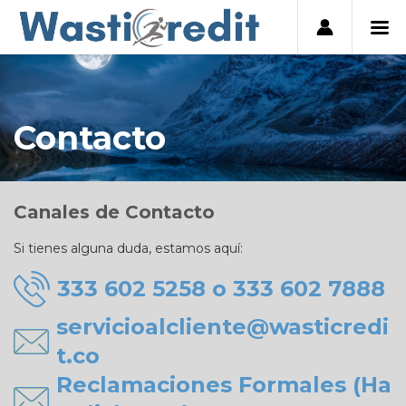
Contacto
Canales de Contacto
Si tienes alguna duda, estamos aquí:
333 602 5258 o 333 602 7888
servicioalcliente@wasticredi
t.co
Reclamaciones Formales (Ha